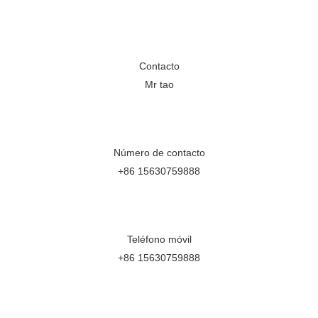
Contacto
Mr tao
Número de contacto
+86 15630759888
Teléfono móvil
+86 15630759888