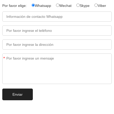
Por favor elige:
Whatsapp
Wechat
Skype
Viber
*