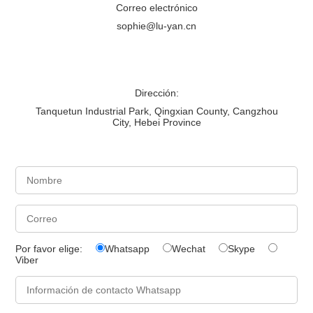
Correo electrónico
sophie@lu-yan.cn
Dirección:
Tanquetun Industrial Park, Qingxian County, Cangzhou
City, Hebei Province
Por favor elige:
Whatsapp
Wechat
Skype
Viber