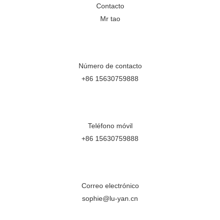
Contacto
Mr tao
Número de contacto
+86 15630759888
Teléfono móvil
+86 15630759888
Correo electrónico
sophie@lu-yan.cn