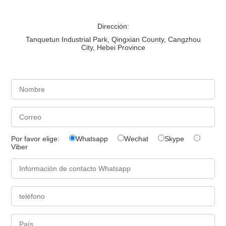
Dirección:
Tanquetun Industrial Park, Qingxian County, Cangzhou
City, Hebei Province
Por favor elige:
Whatsapp
Wechat
Skype
Viber