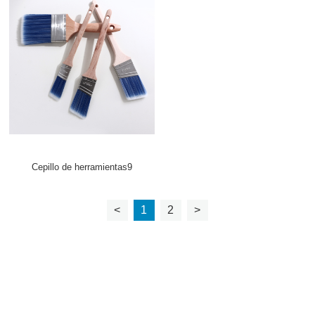
Cepillo de herramientas9
<
1
2
>