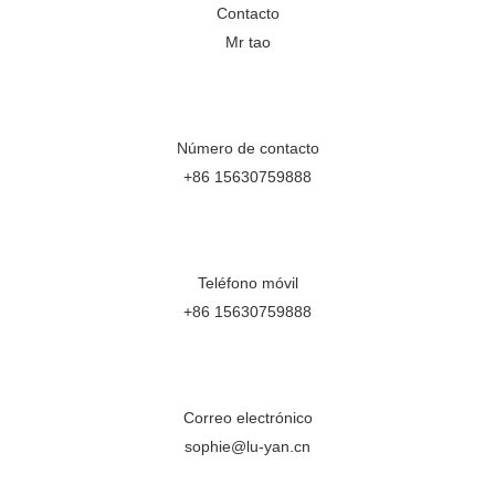
Contacto
Mr tao
Número de contacto
+86 15630759888
Teléfono móvil
+86 15630759888
Correo electrónico
sophie@lu-yan.cn