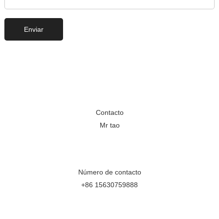
Contacto
Mr tao
Número de contacto
+86 15630759888