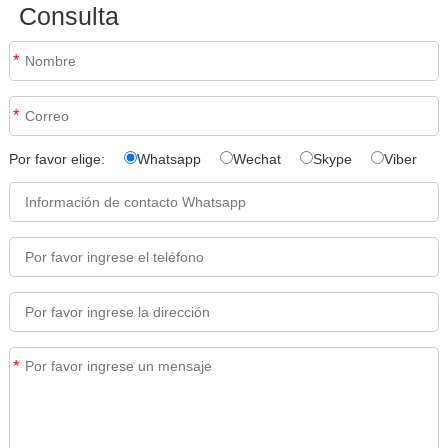
Consulta
*
*
Por favor elige:
Whatsapp
Wechat
Skype
Viber
*