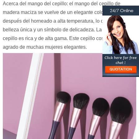
Acerca del mango del cepillo: el mango del cepillo de
madera maciza se vuelve de un elegante color púrpura
después del horneado a alta temperatura, lo cual es una
belleza única y un símbolo de delicadeza. La apariencia del
cepillo es rica y de alta gama. Este cepillo cosmético es del
agrado de muchas mujeres elegantes.