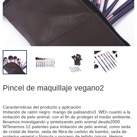
Pincel de maquillaje vegano2
Características del producto y aplicación
Imitación de ratón negro: mango de palisandro3. WEn cuanto a la
imitación de pelo animal, con el fin de proteger el medio ambiente,
llevamos investigando y sintetizando pelo animal desde2000.
WTenemos 12 patentes para imitación de pelo animal, como seda
de cristal de titanio, seda de fibra de carbón de bambú, seda de
proteína vegetal y fórmula y proceso de teñido únicos. Hemos