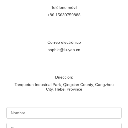
Teléfono móvil
+86 15630759888
Correo electrónico
sophie@lu-yan.cn
Dirección:
Tanquetun Industrial Park, Qingxian County, Cangzhou
City, Hebei Province