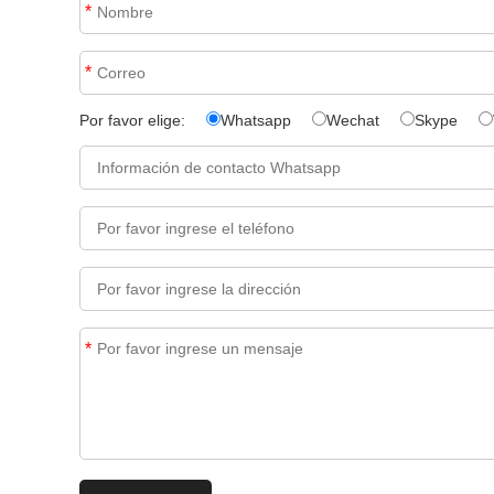
*
*
Por favor elige:
Whatsapp
Wechat
Skype
*