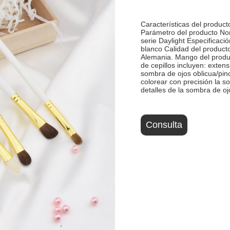
Características del product
Parámetro del producto No
serie Daylight Especificaci
blanco Calidad del product
Alemania. Mango del produc
de cepillos incluyen: exten
sombra de ojos oblicua/pinc
colorear con precisión la s
detalles de la sombra de oj
Consulta