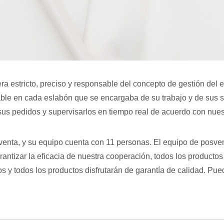
 era estricto, preciso y responsable del concepto de gestión del
able en cada eslabón que se encargaba de su trabajo y de sus 
sus pedidos y supervisarlos en tiempo real de acuerdo con nues
enta, y su equipo cuenta con 11 personas. El equipo de posventa
rantizar la eficacia de nuestra cooperación, todos los product
ros y todos los productos disfrutarán de garantía de calidad. P