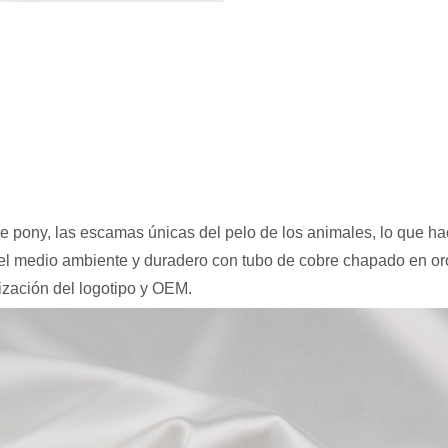
e pony, las escamas únicas del pelo de los animales, lo que hac
l medio ambiente y duradero con tubo de cobre chapado en oro, 
lización del logotipo y OEM.