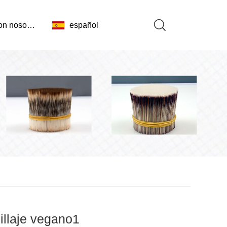
Contacta con nosotros
español
illaje vegano1