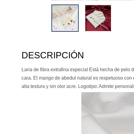
DESCRIPCIÓN
Lana de fibra extrafina especial Está hecha de pelo d
cara. El mango de abedul natural es respetuoso con e
alta textura y sin olor acre. Logotipo: Admite persona