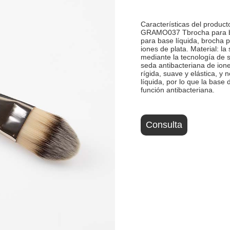
Características del product
GRAMO037 Tbrocha para ba
para base líquida, brocha p
iones de plata. Material: la
mediante la tecnología de 
seda antibacteriana de iones
rígida, suave y elástica, y 
líquida, por lo que la base 
función antibacteriana.
Consulta