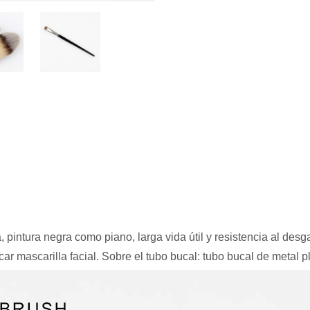
intura negra como piano, larga vida útil y resistencia al desg
car mascarilla facial. Sobre el tubo bucal: tubo bucal de metal p