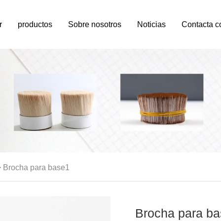
r
productos
Sobre nosotros
Noticias
>
Brocha para base1
Brocha para b